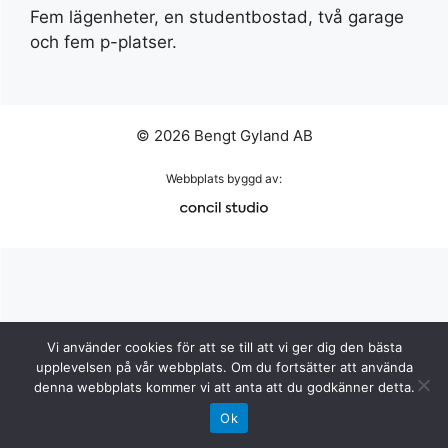
Fem lägenheter, en studentbostad, två garage
och fem p-platser.
© 2026 Bengt Gyland AB
Webbplats byggd av:
Vi använder cookies för att se till att vi ger dig den bästa
upplevelsen på vår webbplats. Om du fortsätter att använda
denna webbplats kommer vi att anta att du godkänner detta.
Ok