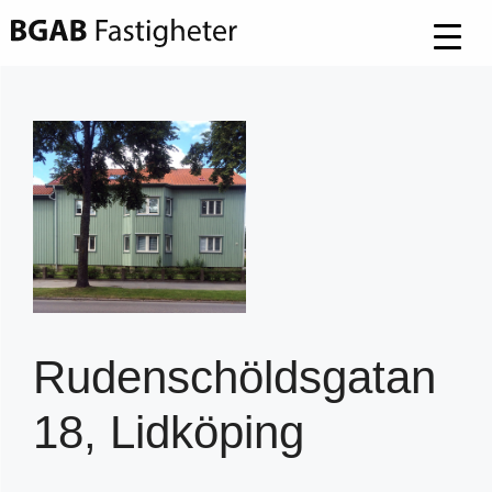
Hoppa
till
innehåll
Rudenschöldsgatan
18, Lidköping