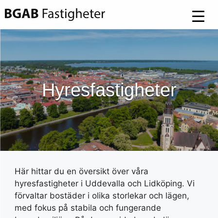
Hoppa
till
innehåll
Hyresfastigheter
Här hittar du en översikt över våra
hyresfastigheter i Uddevalla och Lidköping. Vi
förvaltar bostäder i olika storlekar och lägen,
med fokus på stabila och fungerande