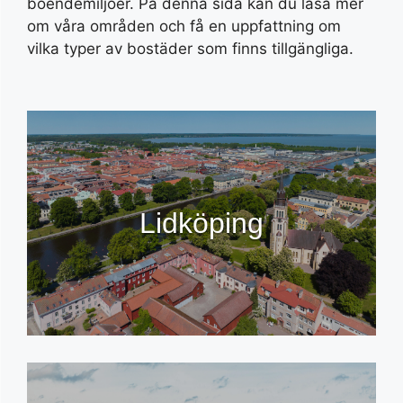
boendemiljöer. På denna sida kan du läsa mer
om våra områden och få en uppfattning om
vilka typer av bostäder som finns tillgängliga.
Lidköping