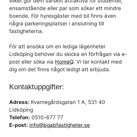
vilket gör dem särskilt attraktiva för studenter,
ensamstående eller par som söker ett mindre
boende. För hyresgäster med bil finns även
några parkeringsplatser i anslutning till
fastigheterna.
För att ansöka om en lediga lägenheter
Lidköping behöver du skicka en förfrågan via e-
post eller söka via
HomeQ
. Vi tar kontakt med
dig om det finns något ledigt att erbjuda.
Kontaktuppgifter:
Adress:
Kvarnegårdsgatan 1 A, 531 40
Lidköping
Telefon:
0510-677 77
E-post:
info@bgabfastigheter.se