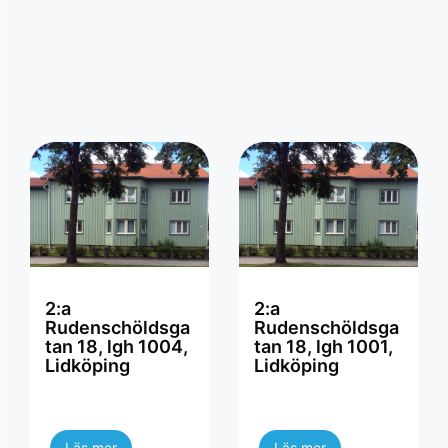
2:a
2:a
Rudenschöldsga
Rudenschöldsga
tan 18, lgh 1004,
tan 18, lgh 1001,
Lidköping
Lidköping
Läs mer
Läs mer