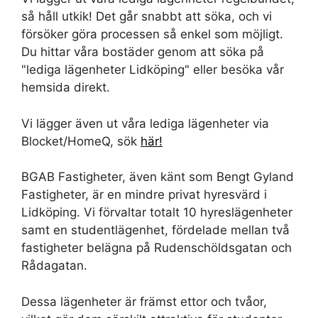
så håll utkik! Det går snabbt att söka, och vi
försöker göra processen så enkel som möjligt.
Du hittar våra bostäder genom att söka på
"lediga lägenheter Lidköping" eller besöka vår
hemsida direkt.
Vi lägger även ut våra lediga lägenheter via
Blocket/HomeQ, sök
här!
BGAB Fastigheter, även känt som Bengt Gyland
Fastigheter, är en mindre privat hyresvärd i
Lidköping. Vi förvaltar totalt 10 hyreslägenheter
samt en studentlägenhet, fördelade mellan två
fastigheter belägna på Rudenschöldsgatan och
Rådagatan.
Dessa lägenheter är främst ettor och tvåor,